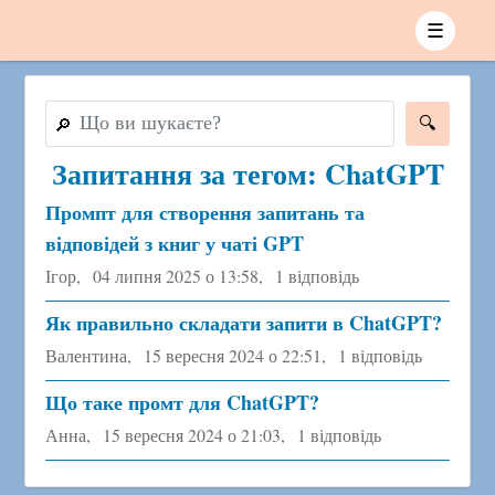
☰
🔎
Запитання за тегом: ChatGPT
Промпт для створення запитань та
відповідей з книг у чаті GPT
Ігор,
04 липня 2025 о 13:58
,
1 відповідь
Як правильно складати запити в ChatGPT?
Валентина,
15 вересня 2024 о 22:51
,
1 відповідь
Що таке промт для ChatGPT?
Анна,
15 вересня 2024 о 21:03
,
1 відповідь