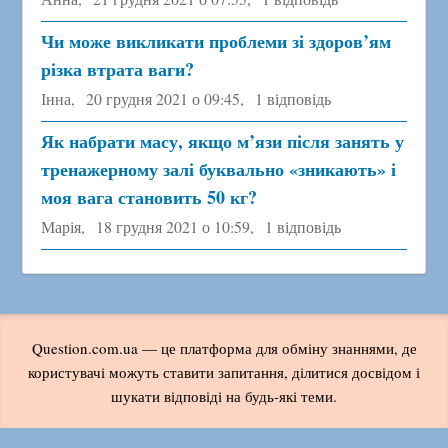
Чи може викликати проблеми зі здоров’ям
різка втрата ваги?
Інна,
20 грудня 2021 о 09:45
,
1 відповідь
Як набрати масу, якщо м’язи після занять у
тренажерному залі буквально «зникають» і
моя вага становить 50 кг?
Марія,
18 грудня 2021 о 10:59
,
1 відповідь
Question.com.ua — це платформа для обміну знаннями, де
користувачі можуть ставити запитання, ділитися досвідом і
шукати відповіді на будь-які теми.