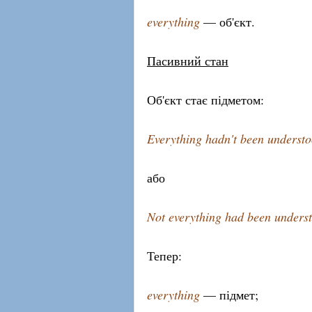
everything
— об'єкт.
Пасивний стан
Об'єкт стає підметом:
Everything hadn't been understo
або
Not everything had been underst
Тепер:
everything
— підмет;