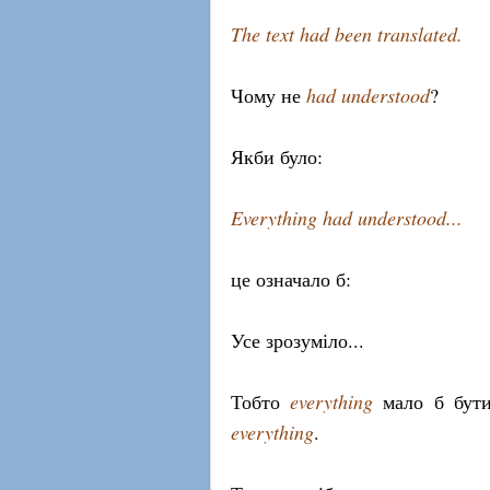
The text had been translated.
Чому не
had understood
?
Якби було:
Everything had understood...
це означало б:
Усе зрозуміло...
Тобто
everything
мало б бути
everything
.