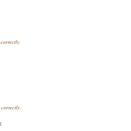
correctly.
correctly.
d.