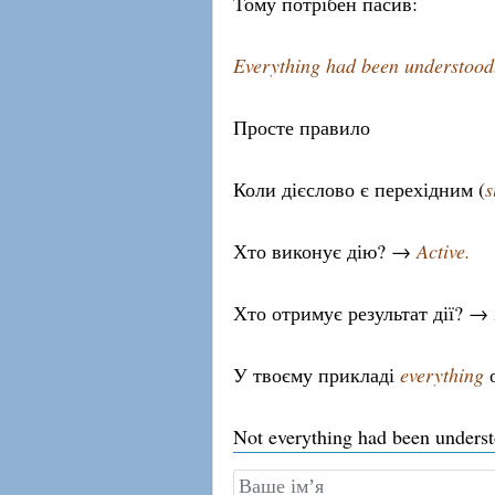
Тому потрібен пасив:
Everything had been understood
Просте правило
Коли дієслово є перехідним (
s
Хто виконує дію? →
Active.
Хто отримує результат дії? →
У твоєму прикладі
everything
о
Not everything had been underst