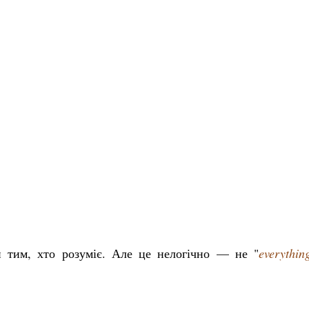
 тим, хто розуміє. Але це нелогічно — не "
everythin