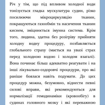
Річ у тім, що під впливом холодної води
тонізується гладка мускулатура судин, різко
посилюючи мікроциркуляцію тканин,
покращуються газообмін та насичення тканин
киснем, зміцнюється імунна система. Крім
того, людина, здатна без розігріву прийняти
холодну водну процедуру, позбавляється
глобального страху (мається на увазі страх
перед холодною водою і холодом взагалі).
Вона починає більш адекватно реагувати і на
інші лікувально-оздоровчі процедури, про які
раніше боялася навіть подумати. До цих
процедур можна, безумовно, віднести певні
силові вправи, які рекомендуються для
нормалізації гемодинаміки (кровообігу) в
судинах головного мозку і які переважною