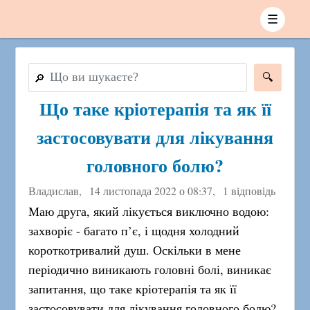
☰
🔎
Що таке кріотерапія та як її
застосовувати для лікування
головного болю?
Владислав,
14 листопада 2022 о 08:37
,
1 відповідь
Маю друга, який лікується виключно водою:
захворіє - багато п’є, і щодня холодний
короткотривалий душ. Оскільки в мене
періодично виникають головні болі, виникає
запитання, що таке кріотерапія та як її
застосовувати для лікування головного болю?