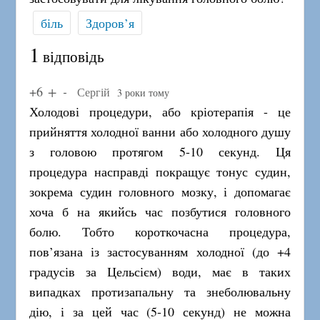
біль
Здоров’я
1
відповідь
+6
Сергій
3 роки тому
Холодові процедури, або кріотерапія - це
прийняття холодної ванни або холодного душу
з головою протягом 5-10 секунд. Ця
процедура насправді покращує тонус судин,
зокрема судин головного мозку, і допомагає
хоча б на якийсь час позбутися головного
болю. Тобто короткочасна процедура,
пов’язана із застосуванням холодної (до +4
градусів за Цельсієм) води, має в таких
випадках протизапальну та знеболювальну
дію, і за цей час (5-10 секунд) не можна