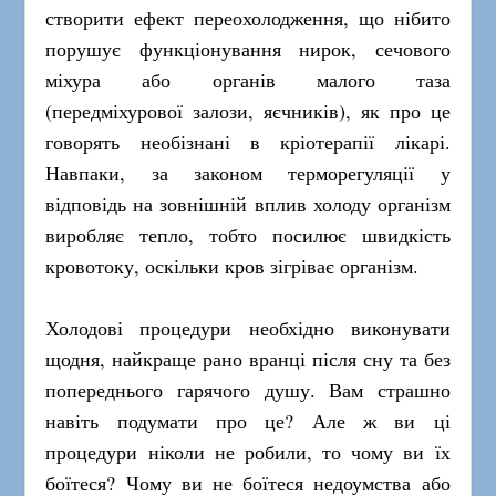
створити ефект переохолодження, що нібито
порушує функціонування нирок, сечового
міхура або органів малого таза
(передміхурової залози, яєчників), як про це
говорять необізнані в кріотерапії лікарі.
Навпаки, за законом терморегуляції у
відповідь на зовнішній вплив холоду організм
виробляє тепло, тобто посилює швидкість
кровотоку, оскільки кров зігріває організм.
Холодові процедури необхідно виконувати
щодня, найкраще рано вранці після сну та без
попереднього гарячого душу. Вам страшно
навіть подумати про це? Але ж ви ці
процедури ніколи не робили, то чому ви їх
боїтеся? Чому ви не боїтеся недоумства або