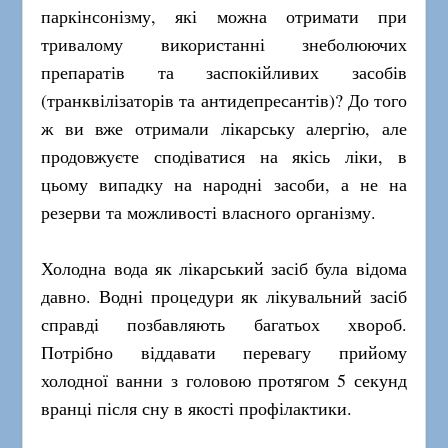
паркінсонізму, які можна отримати при
тривалому використанні знеболюючих
препаратів та заспокійливих засобів
(транквілізаторів та антидепресантів)? До того
ж ви вже отримали лікарську алергію, але
продовжуєте сподіватися на якісь ліки, в
цьому випадку на народні засоби, а не на
резерви та можливості власного організму.
Холодна вода як лікарський засіб була відома
давно. Водні процедури як лікувальний засіб
справді позбавляють багатьох хвороб.
Потрібно віддавати перевагу прийому
холодної ванни з головою протягом 5 секунд
вранці після сну в якості профілактики.