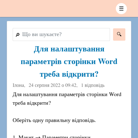
☰
🔎
Для налаштування
параметрів сторінки Word
треба відкрити?
Ілона,
24 серпня 2022 о 09:42
,
1 відповідь
Для налаштування параметрів сторінки Word
треба відкрити?
Оберіть одну правильну відповідь.
1. Макет → Параметри сторінки