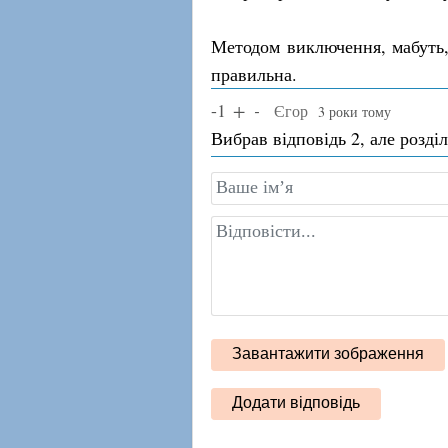
Методом виключення, мабуть, 
правильна.
-1
Єгор
3 роки тому
Вибрав відповідь 2, але розді