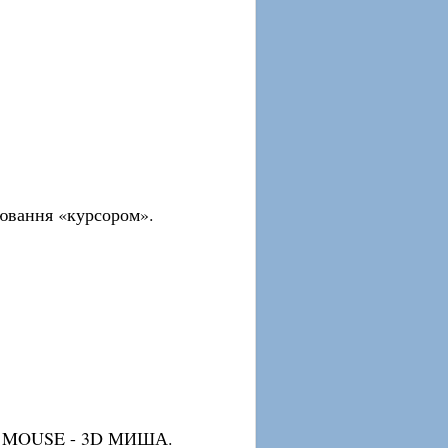
ювання «курсором».
RIC MOUSE - 3D МИША.