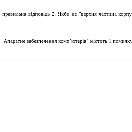
правильна відповідь 2. Якби не "верхня частина корпу
л "Апаратне забезпечення комп’ютерів" містить 1 помилку