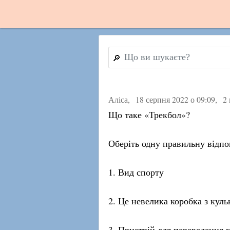
🔎
Аліса,
18 серпня 2022 о 09:09
,
2 
Що таке «Трекбол»?
Оберіть одну правильну відпо
1. Вид спорту
2. Це невелика коробка з кул
3. Пристрій для переведення 