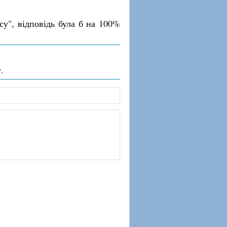
су", відповідь була б на 100%
.