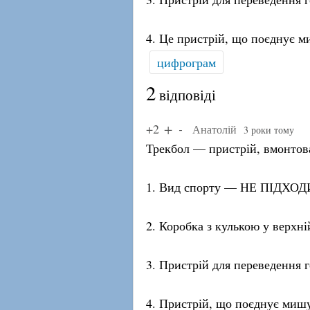
4. Це пристрій, що поєднує ми
цифрограм
2
відповіді
+2
Анатолій
3 роки тому
Трекбол — пристрій, вмонтов
1. Вид спорту — НЕ ПІДХОД
2. Коробка з кулькою у вер
3. Пристрій для переведення
4. Пристрій, що поєднує миш