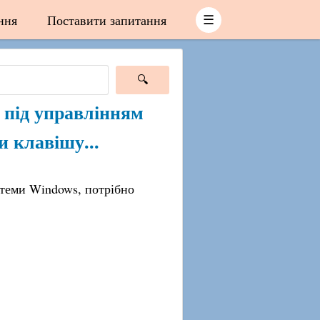
ння
Поставити запитання
☰
 під управлінням
и клавішу...
теми Windows, потрібно