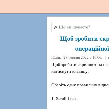
🔎
Щоб зробити скр
операційної
Юлія,
27 червня 2022 о 16:06
,
1 
Щоб зробити скриншот на пер
натиснути клавішу:
Оберіть одну правильну відпо
1. Scroll Lock