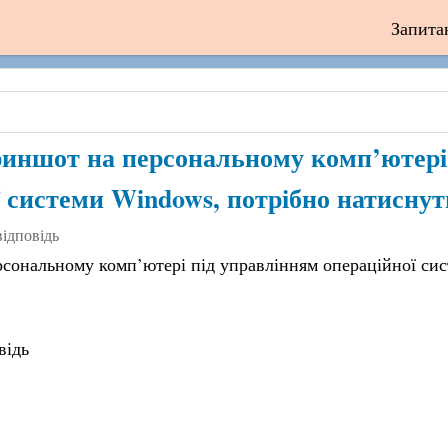
Запита
иншот на персональному комп’ютері
 системи Windows, потрібно натиснут
відповідь
сональному комп’ютері під управлінням операційної сис
відь