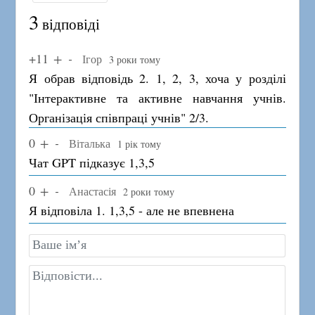
3
відповіді
+11
Ігор
3 роки тому
Я обрав відповідь 2. 1, 2, 3, хоча у розділі
"Інтерактивне та активне навчання учнів.
Організація співпраці учнів" 2/3.
0
Віталька
1 рік тому
Чат GPT підказує 1,3,5
0
Анастасія
2 роки тому
Я відповіла 1. 1,3,5 - але не впевнена