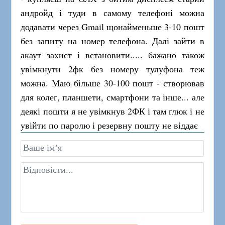
андройд і туди в самому телефоні можна
додавати через Gmail щонайменьше 3-10 пошт
без запиту на номер телефона. Далі зайти в
акаут захист і встановити..... бажано також
увімкнути 2фк без номеру тулуфона теж
можна. Маю більше 30-100 пошт - створював
для колег, планшети, смартфони та інше... але
деякі пошти я не увімкнув 2ФК і там глюк і не
увійти по паролю і резервну пошту не віддає