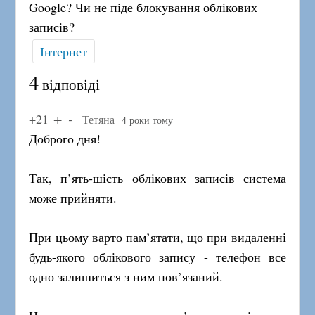
Google? Чи не піде блокування облікових
записів?
Інтернет
4
відповіді
+21
Тетяна
4 роки тому
Доброго дня!
Так, п’ять-шість облікових записів система
може прийняти.
При цьому варто пам’ятати, що при видаленні
будь-якого облікового запису - телефон все
одно залишиться з ним пов’язаний.