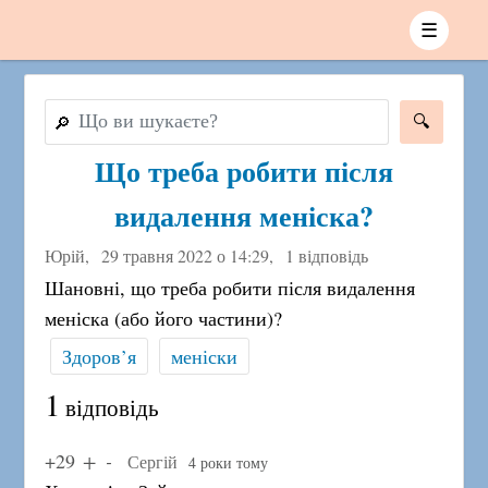
☰
🔎
Що треба робити після
видалення меніска?
Юрій,
29 травня 2022 о 14:29
,
1 відповідь
Шановні, що треба робити після видалення
меніска (або його частини)?
Здоров’я
меніски
1
відповідь
+29
Сергій
4 роки тому