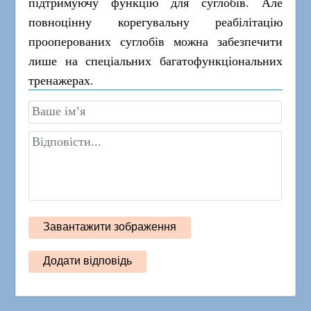
підтримуючу функцію для суглобів. Але
повноцінну корегувальну реабілітацію
прооперованих суглобів можна забезпечити
лише на спеціальних багатофункціональних
тренажерах.