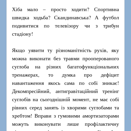
Хіба мало – просто ходити? Спортивна
швидка ходьба? Скандинавська? А футбол
подивитися по телевізору чи з трибун
стадіону!
Якщо уявити ту різноманітність рухів, яку
можна виконати без травми прооперованого
суглоба на різних багатофункціональних
тренажерах, то думка про дефіцит
навантаження якось сама по собі зникає!
Декомпресійний, антигравітаційний тренінг
суглобів на сьогоднішній момент, не має собі
рівних серед занять із хворими суглобами та
хребтом! Вправи з гумовими амортизаторами
можуть виконувати лише профілактичну