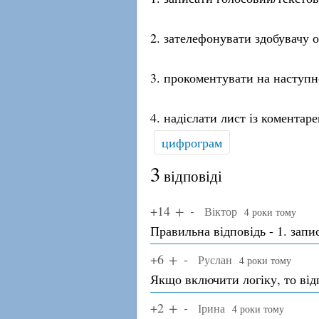
2. зателефонувати здобувачу о
3. прокоментувати на наступн
4. надіслати лист із комента
цифрограм
3
відповіді
+14
Віктор
4 роки тому
Правильна відповідь - 1. зап
+6
Руслан
4 роки тому
Якщо включити логіку, то відп
+2
Ірина
4 роки тому