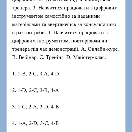
тренера. 3. Навчитися працювати з цифровим
інструментом самостійно за наданими
матеріалами та звертаючись за консультацією
в разі потреби. 4. Навчитися працювати з
цифровим інструментом, повторюючи дії
тренера під час демонстрації. А. Онлайн-курс.
В. Вебінар. С. Тренінг. D. Майстер-клас.
1. 1-В, 2-С, 3-А, 4-D
2. 1-D, 2-C, 3-B, 4-A
3. 1-C, 2-A, 3-D, 4-B
4. 1-A, 2-D, 3-C, 4-B