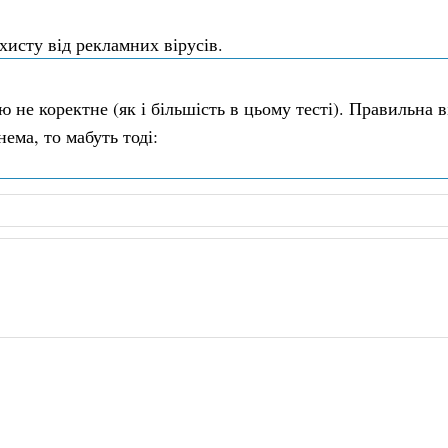
хисту від рекламних вірусів.
 не коректне (як і більшість в цьому тесті). Правильна ві
нема, то мабуть тоді: