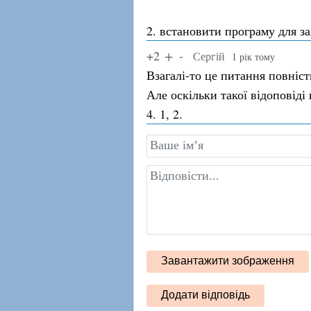
2. встановити програму для за
+2
Сергій
1 рік тому
Взагалі-то це питання повністю
Але оскільки такої відоповіді 
4. 1, 2.