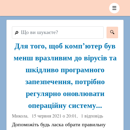
☰
🔎
Для того, щоб комп’ютер був
менш вразливим до вірусів та
шкідливо програмного
запезпечення, потрібно
регулярно оновлювати
операційну систему...
Микола,
15 червня 2021 о 20:01
,
1 відповідь
Допоможіть будь ласка обрати правильну