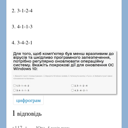
2. 3-1-2-4
3. 4-1-1-3
4. 3-4-2-1
цифрограм
1
відповідь
+117
Юра
5 років тому