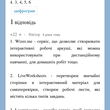
4. 3, 4, 5, 6
цифрограм
1
відповідь
+22
Віктор
4 роки тому
1. Wizer.me - сервіс, що дозволяє створювати
інтерактивні робочі аркуші, які можна
використовувати при дистанційному
навчанні, для домашніх робіт тощо.
2. LiveWorksheets - перетворює звичайні
сторінки в інтерактивний матеріал для
самоперевірки, створює робочі листи, які
містять кілька типів завдань.
3. Learningapps - онлайн-сервіс, який дозволяє