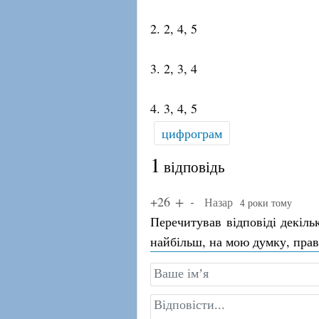
2. 2, 4, 5
3. 2, 3, 4
4. 3, 4, 5
цифрограм
1
відповідь
+26
Назар
4 роки тому
Перечитував відповіді декіль
найбільш, на мою думку, прави