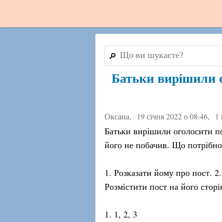
🔎
Батьки вирішили 
Оксана,
19 січня 2022 о 08:46
,
1 
Батьки вирішили оголосити по
його не побачив. Що потрібно
1. Розказати йому про пост. 2.
Розмістити пост на його сторі
1. 1, 2, 3