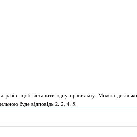
ка разів, щоб зіставити одну правильну. Можна декільк
льною буде відповідь 2. 2, 4, 5.