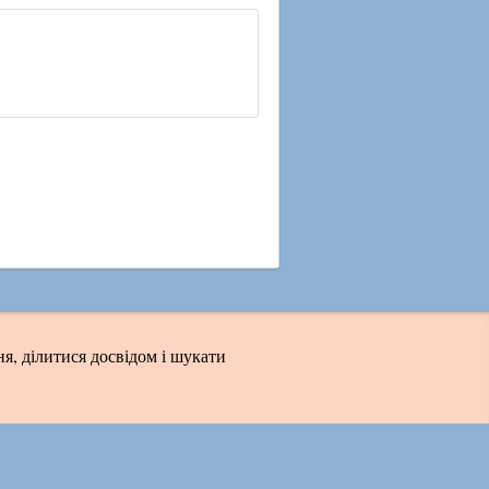
я, ділитися досвідом і шукати