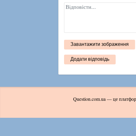
Question.com.ua — це платфор