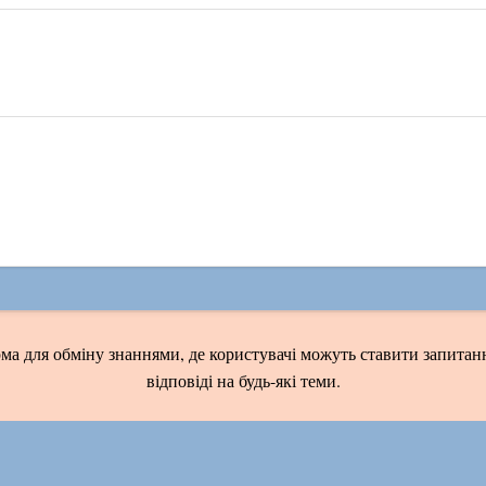
ма для обміну знаннями, де користувачі можуть ставити запитанн
відповіді на будь-які теми.