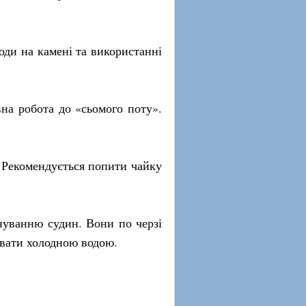
оди на камені та використанні
на робота до «сьомого поту».
. Рекомендується попити чайку
енуванню судин. Вони по черзі
увати холодною водою.