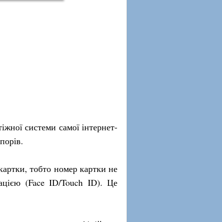
іжної системи самої інтернет-
порів.
картки, тобто номер картки не
ацією (Face ID/Touch ID). Це