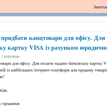
Запита
придбати канцтовари для офісу. Для
ку картку VISA із рахунком юридичної
1 відповідь
вари для офісу. Для оплати надано банківську картку V
ній із найбільших інтернет-платформ для продажу товарів
м?
відь.
у продавця