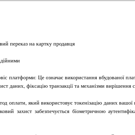
вий переказ на картку продавця
адійними
рвіс платформи: Це означає використання вбудованої плат
ист даних, фіксацію транзакції та механізми вирішення с
етод оплати, який використовує токенізацію даних вашої 
ковий захист забезпечується біометричною аутентифік