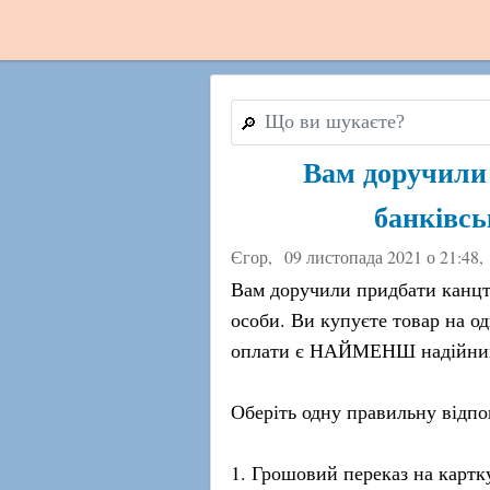
🔎
Вам доручили 
банківсь
Єгор,
09 листопада 2021 о 21:48
,
Вам доручили придбати канцто
особи. Ви купуєте товар на од
оплати є НАЙМЕНШ надійни
Оберіть одну правильну відпо
1. Грошовий переказ на картк