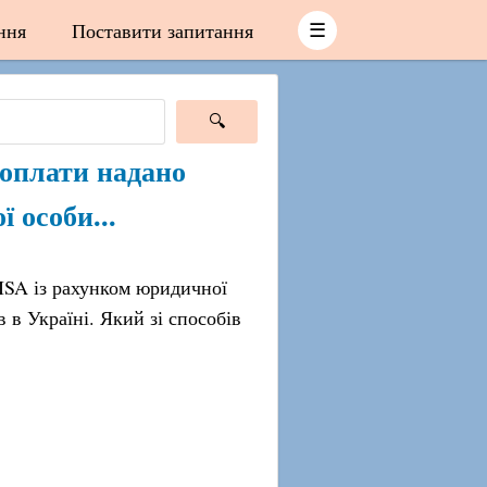
ння
Поставити запитання
☰
 оплати надано
 особи...
ISA із рахунком юридичної
 в Україні. Який зі способів