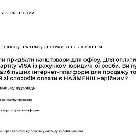
рвіс платформи
ектронну платіжну систему за покликанням