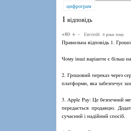
цифрограм
1
відповідь
+80
Евгеній
4 роки тому
Правильна відповідь 1. Грошо
Чому інші варіанти є більш н
2. Грошовий переказ через се
платформи, яка забезпечує зах
3. Apple Pay: Це безпечний м
передається продавцю. Додат
сучасний і надійний спосіб.