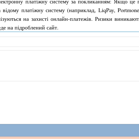
електронну платіжну систему за покликанням: Якщо це 
 відому платіжну систему (наприклад, LiqPay, Portmon
лізуються на захисті онлайн-платежів. Ризики виникаю
де на підроблений сайт.