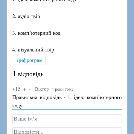
2. аудіо твір
3. комп’ютерний код
4. візуальний твір
цифрограм
1
відповідь
+15
Віктор
4 роки тому
Правильна відповідь - 1. ідею комп’ютерного
коду