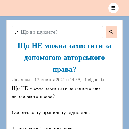
☰
🔎
Що НЕ можна захистити за
допомогою авторського
права?
Людмила,
17 жовтня 2021 о 14:39
,
1 відповідь
Що НЕ можна захистити за допомогою
авторського права?
Оберіть одну правильну відповідь.
1. ідею комп’ютерного коду