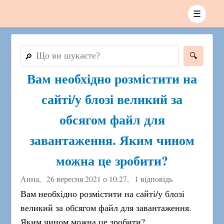
☰
🔎
Вам необхідно розмістити на
сайті/у блозі великий за
обсягом файл для
завантаження. Яким чином
можна це зробити?
Анна,
26 вересня 2021 о 10:27
,
1 відповідь
Вам необхідно розмістити на сайті/у блозі
великий за обсягом файл для завантаження.
Яким чином можна це зробити?