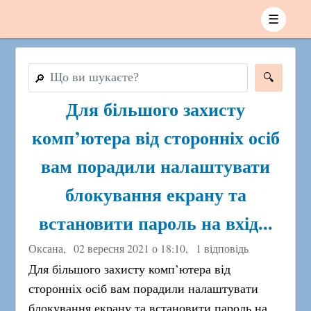
☰
🔎
Для більшого захисту
комп’ютера від сторонніх осіб
вам порадили налаштувати
блокування екрану та
встановити пароль на вхід...
Оксана,
02 вересня 2021 о 18:10
,
1 відповідь
Для більшого захисту комп’ютера від
сторонніх осіб вам порадили налаштувати
блокування екрану та встановити пароль на