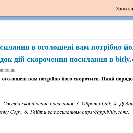
Запита
силання в оголошені вам потрібно йо
док дій скорочення посилання в bitly
ідповідь
 оголошені вам потрібно його скоротити. Який порядо
. Увести скопійоване посилання. 3. Обрати Link. 4. Дода
ку Copy. 6. Увійти за посиланням https://app.bitly.com/.