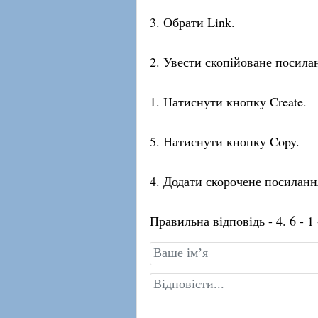
3. Обрати Link.
2. Увести скопійоване посила
1. Натиснути кнопку Create.
5. Натиснути кнопку Copy.
4. Додати скорочене посиланн
Правильна відповідь - 4. 6 - 1 - 