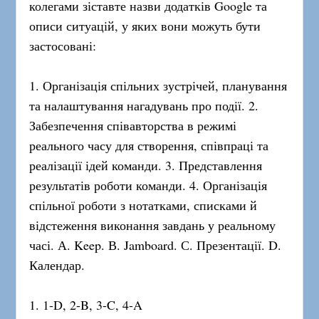
колегами зіставте назви додатків Google та
описи ситуацій, у яких вони можуть бути
застосовані:
1. Організація спільних зустрічей, планування
та налаштування нагадувань про події. 2.
Забезпечення співавторства в режимі
реального часу для створення, співпраці та
реалізації ідей команди. 3. Представлення
результатів роботи команди. 4. Організація
спільної роботи з нотатками, списками й
відстеження виконання завдань у реальному
часі. А. Keep. В. Jamboard. С. Презентації. D.
Календар.
1. 1-D, 2-B, 3-C, 4-A