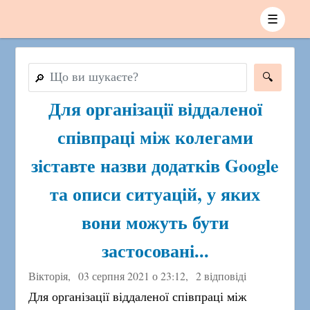
☰
🔎
Для організації віддаленої
співпраці між колегами
зіставте назви додатків Google
та описи ситуацій, у яких
вони можуть бути
застосовані...
Вікторія,
03 серпня 2021 о 23:12
,
2 відповіді
Для організації віддаленої співпраці між