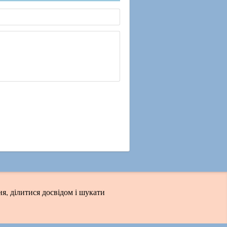
я, ділитися досвідом і шукати