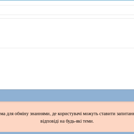
ма для обміну знаннями, де користувачі можуть ставити запитанн
відповіді на будь-які теми.