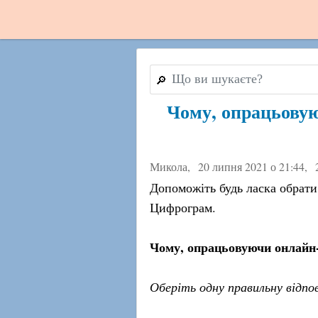
🔎
Чому, опрацьовую
Микола,
20 липня 2021 о 21:44
,
Допоможіть будь ласка обрати
Цифрограм.
Чому, опрацьовуючи онлайн-
Оберіть одну правильну відпов