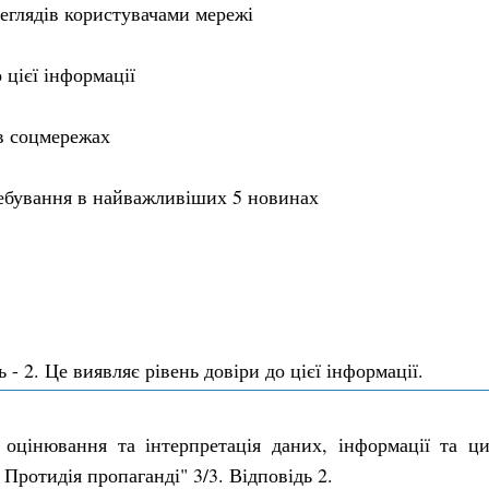
реглядів користувачами мережі
 цієї інформації
в соцмережах
еребування в найважливіших 5 новинах
 - 2. Це виявляє рівень довіри до цієї інформації.
 оцінювання та інтерпретація даних, інформації та ци
 Протидія пропаганді" 3/3. Відповідь 2.