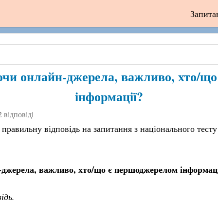
Запита
чи онлайн-джерела, важливо, хто/щ
інформації?
2 відповіді
 правильну відповідь на запитання з національного тесту
джерела, важливо, хто/що є першоджерелом інформаці
ідь.