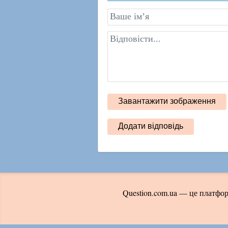
Question.com.ua — це платфор