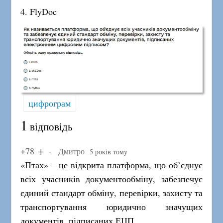
4. FlyDoc
цифрограм
1
відповідь
+78
Дмитро
5 років тому
«Птах» – це відкрита платформа, що об’єднує
всіх учасників документообміну, забезпечує
єдиний стандарт обміну, перевірки, захисту та
транспортування юридично значущих
документів, підписаних ЕЦП.