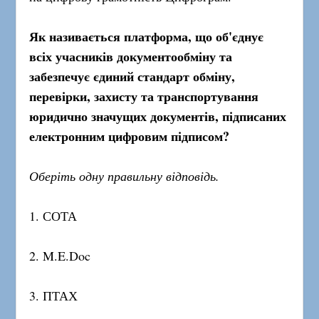
Як називається платформа, що об'єднує
всіх учасників документообміну та
забезпечує єдиний стандарт обміну,
перевірки, захисту та транспортування
юридично значущих документів, підписаних
електронним цифровим підписом?
Оберіть одну правильну відповідь.
1. СОТА
2. M.E.Doc
3. ПТАХ