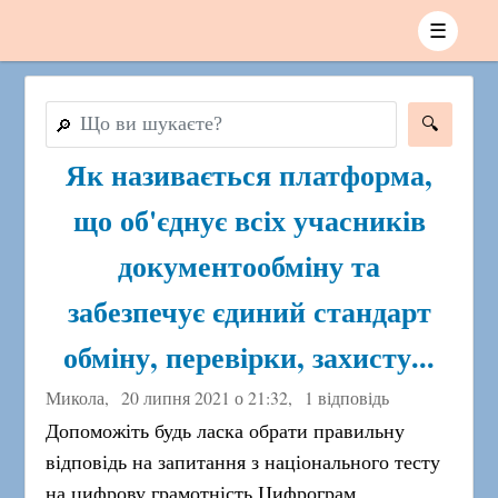
☰
🔎
Як називається платформа,
що об'єднує всіх учасників
документообміну та
забезпечує єдиний стандарт
обміну, перевірки, захисту...
Микола,
20 липня 2021 о 21:32
,
1 відповідь
Допоможіть будь ласка обрати правильну
відповідь на запитання з національного тесту
на цифрову грамотність Цифрограм.