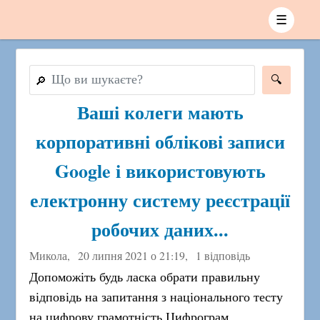
☰
🔎
Ваші колеги мають
корпоративні облікові записи
Google і використовують
електронну систему реєстрації
робочих даних...
Микола,
20 липня 2021 о 21:19
,
1 відповідь
Допоможіть будь ласка обрати правильну
відповідь на запитання з національного тесту
на цифрову грамотність Цифрограм.