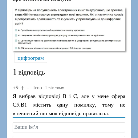
цифрограм
1
відповідь
+9
Ігор
1 рік тому
Я вибрав відповіді B і C, але у мене сфера
С5.В1 містить одну помилку, тому не
впевнений що моя відповідь правильна.