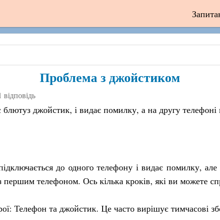
Запита
Проблема з джойстиком
1 відповідь
блютуз джойстик, і видає помилку, а на другу телефоні 
підключається до одного телефону і видає помилку, але
 з першим телефоном. Ось кілька кроків, які ви можете с
ої: Телефон та джойстик. Це часто вирішує тимчасові зб