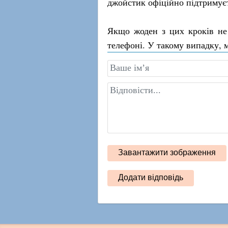
джойстик офіційно підтримує
Якщо жоден з цих кроків не 
телефоні. У такому випадку, 