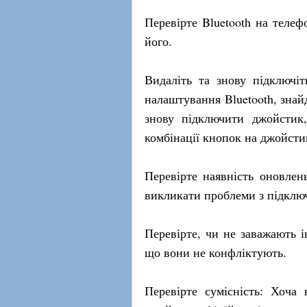
Перевірте Bluetooth на телеф
його.
Видаліть та знову підключіт
налаштування Bluetooth, знай
знову підключити джойстик
комбінації кнопок на джойстик
Перевірте наявність оновлен
викликати проблеми з підключ
Перевірте, чи не заважають і
що вони не конфліктують.
Перевірте сумісність: Хоч