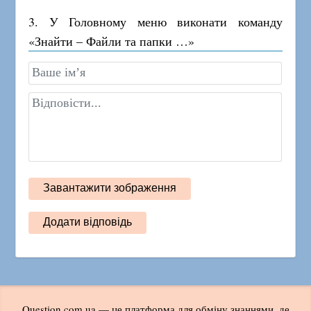
3. У Головному меню виконати команду
«Знайти – Файли та папки …»
Question.com.ua — це платформа для обміну знаннями, де