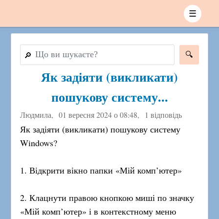
☰
🔎
Як задіяти (викликати)
пошукову систему...
Людмила,
01 вересня 2024 о 08:48
,
1 відповідь
Як задіяти (викликати) пошукову систему
Windows?
1. Відкрити вікно папки «Мій комп’ютер»
2. Клацнути правою кнопкою миші по значку
«Мій комп’ютер» і в контекстному меню