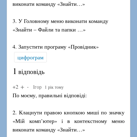
виконати команду «Знайти…»
3. У Головному меню виконати команду
«Знайти – Файли та папки …»
4. Запустити програму «Провідник»
цифрограм
1
відповідь
+2
Ігор
1 рік тому
По моєму, правильні відповіді:
2. Клацнути правою кнопкою миші по значку
«Мій комп’ютер» і в контекстному меню
виконати команду «Знайти…»