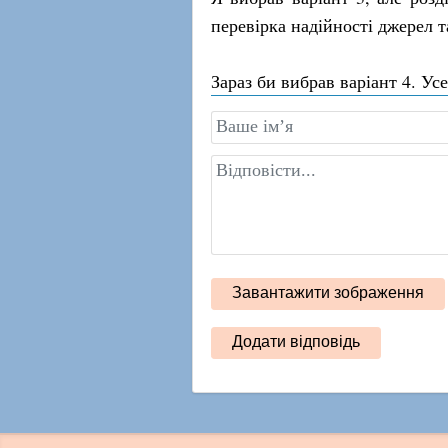
перевірка надійності джерел т
Зараз би вибрав варіант 4. Ус