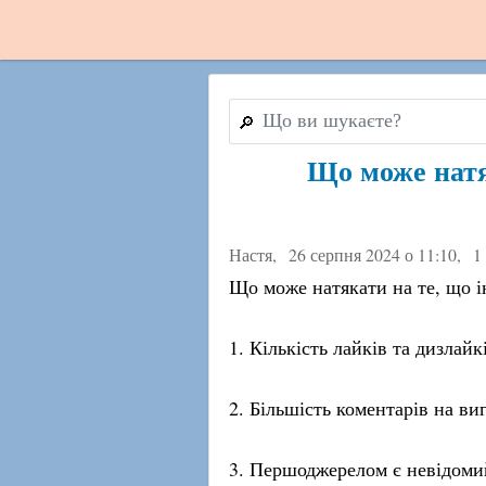
🔎
Що може натя
Настя,
26 серпня 2024 о 11:10
,
1
Що може натякати на те, що і
1. Кількість лайків та дизлай
2. Більшість коментарів на ви
3. Першоджерелом є невідомий