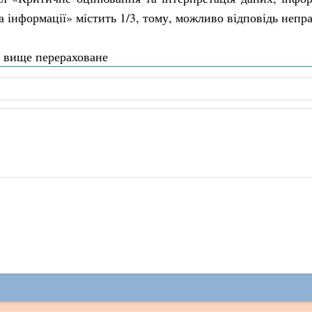
а інформації» містить 1/3, тому, можливо відповідь непр
е вище перераховане