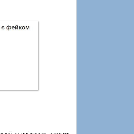
рмації та цифрового контенту,