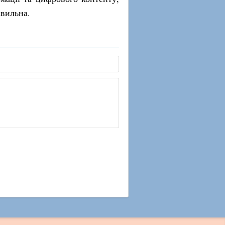
авильна.