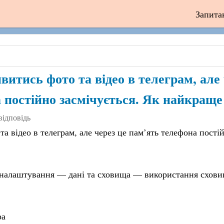
Запита
витись фото та відео в телеграм, але 
 постійно засмічується. Як найкраще
відповідь
а відео в телеграм, але через це пам’ять телефона пості
 налаштування — дані та сховища — використання сховищ
ра