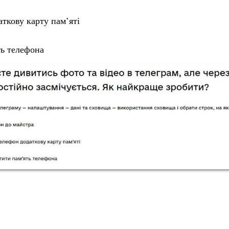
аткову карту пам’яті
ть телефона