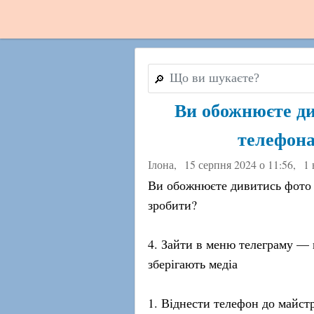
🔎
Ви обожнюєте ди
телефона
Ілона,
15 серпня 2024 о 11:56
,
1 
Ви обожнюєте дивитись фото т
зробити?
4. Зайти в меню телеграму —
зберігають медіа
1. Віднести телефон до майст