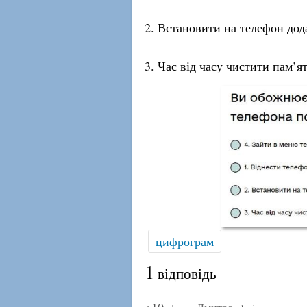
2. Встановити на телефон дод
3. Час від часу чистити пам’я
цифрограм
1
відповідь
+10