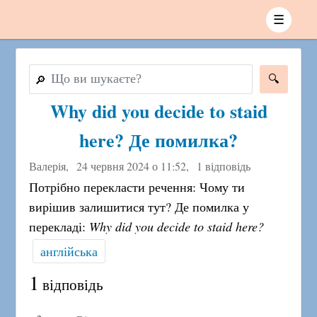
☰
🔎
Why did you decide to staid
here? Де помилка?
Валерія,
24 червня 2024 о 11:52
,
1 відповідь
Потрібно перекласти речення: Чому ти
вирішив залишитися тут? Де помилка у
перекладі:
Why did you decide to staid here?
англійська
1
відповідь