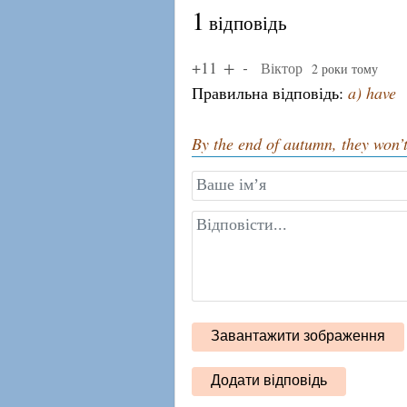
1
відповідь
+11
Віктор
2 роки тому
Правильна відповідь:
a) have
By the end of autumn, they won’t