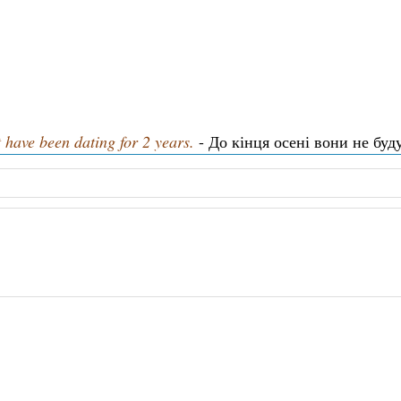
 have been dating for 2 years.
- До кінця осені вони не буду