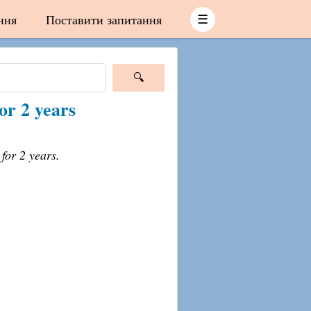
ння
Поставити запитання
☰
or 2 years
for 2 years.