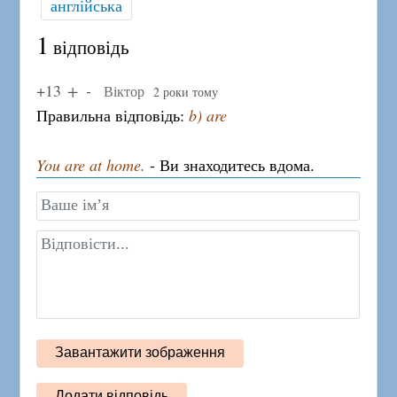
англійська
1
відповідь
+13
Віктор
2 роки тому
Правильна відповідь:
b) are
You are at home.
- Ви знаходитесь вдома.