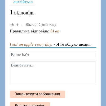
англійська
1
відповідь
+6
Віктор
2 роки тому
Правильна відповідь:
b) an
I eat an apple every day.
- Я їм яблуко щодня.