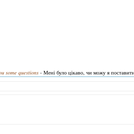
you some questions
- Мені було цікаво, чи можу я поставити