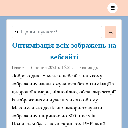
☰
🔎
Оптимізація всіх зображень на
вебсайті
Вадим,
16 липня 2021 о 15:23
,
1 відповідь
Доброго дня. У мене є вебсайт, на якому
зображення завантажувалося без оптимізації з
цифрової камери, відповідно, обсяг директорії
із зображеннями дуже великого об’єму.
Максимально доцільно використовувати
зображення шириною до 800 пікселів.
Поділіться будь ласка скриптом PHP, який