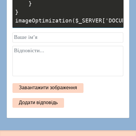
    }
}
imageOptimization($_SERVER['DOCUMENT