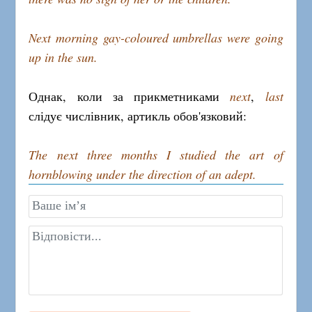
Next morning gay-coloured umbrellas were going
up in the sun.
Однак, коли за прикметниками
next
,
last
слідує числівник, артикль обов'язковий:
The next three months I studied the art of
hornblowing under the direction of an adept.