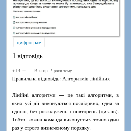
цифрограм
1
відповідь
+13
Віктор
3 роки тому
Правильна відповідь: Алгоритмів лінійних
Лінійні алгоритми — це такі алгоритми, в
яких усі дії виконуються послідовно, одна за
одною, без розгалужень і повторень (циклів).
Тобто, кожна команда виконується точно один
раз у строго визначеному порядку.