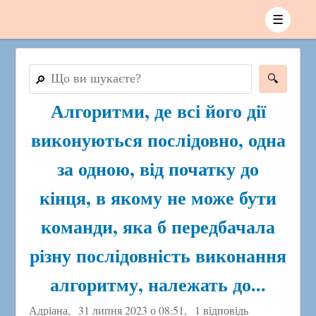
☰
🔎
Алгоритми, де всі його дії
виконуються послідовно, одна
за одною, від початку до
кінця, в якому не може бути
команди, яка б передбачала
різну послідовність виконання
алгоритму, належать до...
Адріана,
31 липня 2023 о 08:51
,
1 відповідь