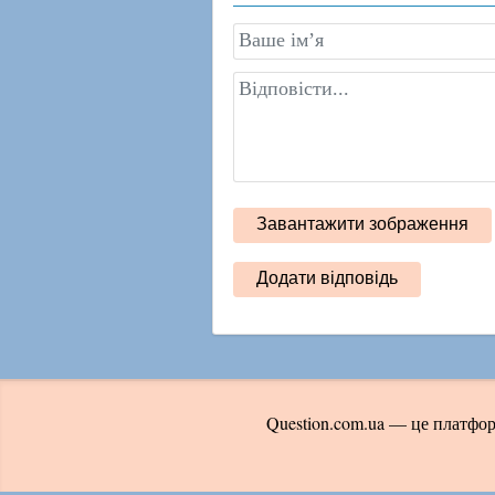
Question.com.ua — це платфор