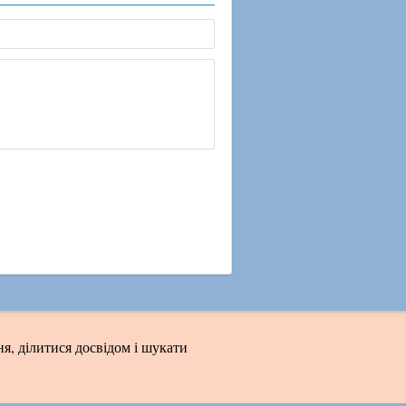
я, ділитися досвідом і шукати