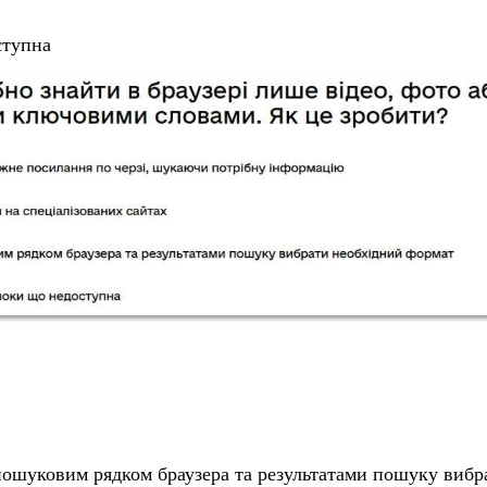
ступна
пошуковим рядком браузера та результатами пошуку виб