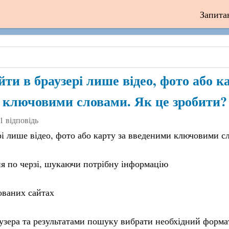
Запита
йти в браузері лише відео, фото або к
ключовими словами. Як це зробити?
1 відповідь
рі лише відео, фото або карту за введеними ключовими с
я по черзі, шукаючи потрібну інформацію
ованих сайтах
узера та результатами пошуку вибрати необхідний форма