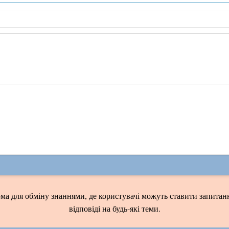
ма для обміну знаннями, де користувачі можуть ставити запитанн
відповіді на будь-які теми.