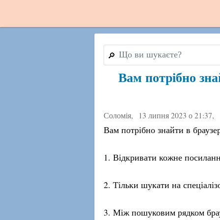
🔎
Вам потрібно зна
Соломія,
13 липня 2023 о 21:37
,
Вам потрібно знайти в браузе
1. Відкривати кожне посиланн
2. Тільки шукати на спеціаліз
3. Між пошуковим рядком бра