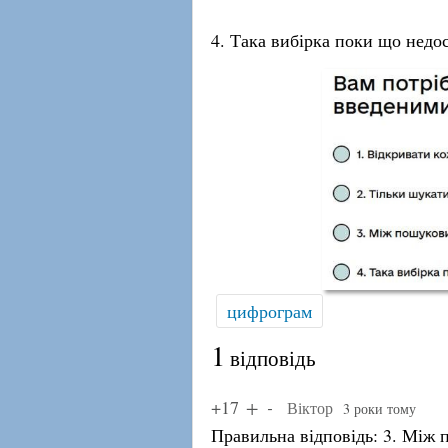
4. Така вибірка поки що недо
цифрограм
1
відповідь
+17
Віктор
3 роки тому
Правильна відповідь: 3. Між 