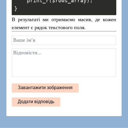
    print_r($rows_array);
}
В результаті ми отримаємо масив, де кожен
елемент є рядок текстового поля.