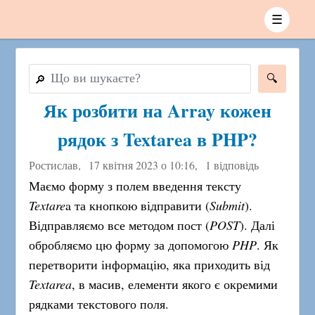
☰
🔎
Як розбити на Array кожен
рядок з Textarea в PHP?
Ростислав,
17 квітня 2023 о 10:16
,
1 відповідь
Маємо форму з полем введення тексту
Textare
a та кнопкою відправити (
Submit
).
Відправляємо все методом пост (
POST
). Далі
обробляємо цю форму за допомогою
PHP
. Як
перетворити інформацію, яка приходить від
Textarea
, в масив, елементи якого є окремими
рядками текстового поля.