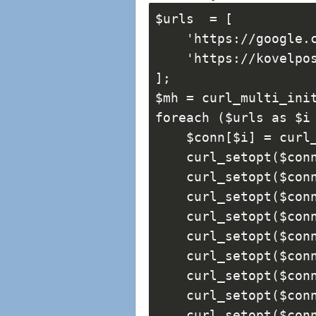
$urls  = [
    'https://google.
    'https://kovelpo
];
$mh = curl_multi_ini
foreach ($urls as $i
    $conn[$i] = curl
    curl_setopt($con
    curl_setopt($con
    curl_setopt($con
    curl_setopt($con
    curl_setopt($con
    curl_setopt($con
    curl_setopt($con
    curl_setopt($con
    curl_setopt($con