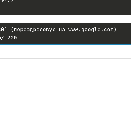
301 (переадресовує на www.google.com)
m/ 200