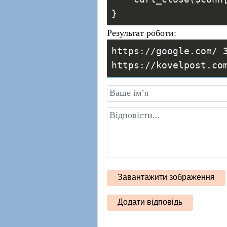
}
Результат роботи:
https://google.com/ 
https://kovelpost.co