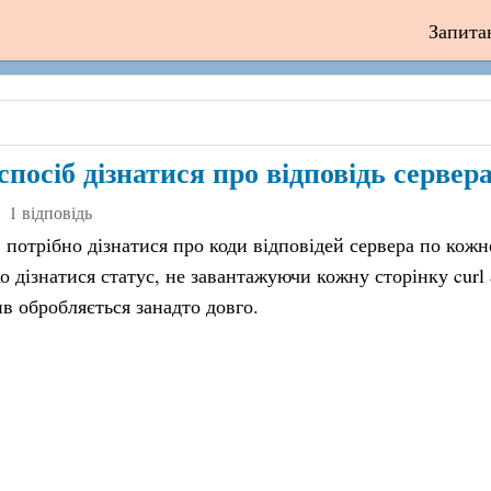
Запита
осіб дізнатися про відповідь сервер
1 відповідь
потрібно дізнатися про коди відповідей сервера по кожн
дізнатися статус, не завантажуючи кожну сторінку curl а
 обробляється занадто довго.