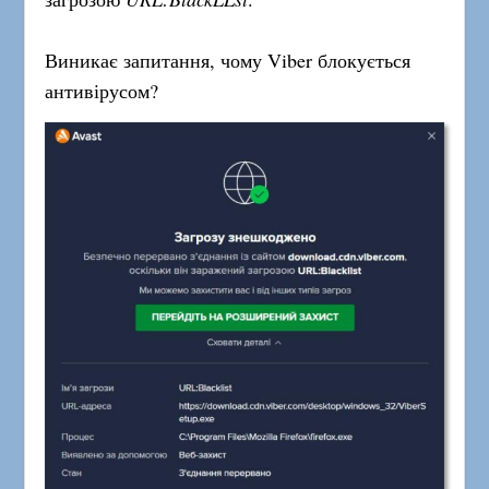
Виникає запитання, чому Viber блокується
антивірусом?